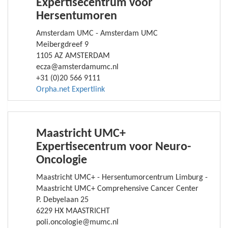
Expertisecentrum voor
Hersentumoren
Amsterdam UMC - Amsterdam UMC
Meibergdreef 9
1105 AZ AMSTERDAM
ecza@amsterdamumc.nl
+31 (0)20 566 9111
Orpha.net Expertlink
Maastricht UMC+
Expertisecentrum voor Neuro-
Oncologie
Maastricht UMC+ - Hersentumorcentrum Limburg -
Maastricht UMC+ Comprehensive Cancer Center
P. Debyelaan 25
6229 HX MAASTRICHT
poli.oncologie@mumc.nl