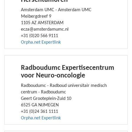
Amsterdam UMC - Amsterdam UMC
Meibergdreef 9
1105 AZ AMSTERDAM
ecza@amsterdamumc.nl
+31 (0)20 566 9111
Orpha.net Expertlink
Radboudumc Expertisecentrum
voor Neuro-oncologie
Radboudumc - Radboud universitair medisch
centrum - Radboudumc
Geert Grooteplein-Zuid 10
6525 GA NIJMEGEN
+31 (0)24 361 1111
Orpha.net Expertlink