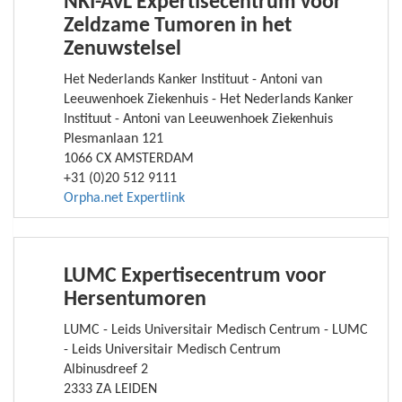
NKI-AvL Expertisecentrum voor
Zeldzame Tumoren in het
Zenuwstelsel
Het Nederlands Kanker Instituut - Antoni van
Leeuwenhoek Ziekenhuis - Het Nederlands Kanker
Instituut - Antoni van Leeuwenhoek Ziekenhuis
Plesmanlaan 121
1066 CX AMSTERDAM
+31 (0)20 512 9111
Orpha.net Expertlink
LUMC Expertisecentrum voor
Hersentumoren
LUMC - Leids Universitair Medisch Centrum - LUMC
- Leids Universitair Medisch Centrum
Albinusdreef 2
2333 ZA LEIDEN