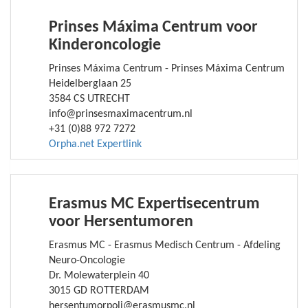
Prinses Máxima Centrum voor
Kinderoncologie
Prinses Máxima Centrum - Prinses Máxima Centrum
Heidelberglaan 25
3584 CS UTRECHT
info@prinsesmaximacentrum.nl
+31 (0)88 972 7272
Orpha.net Expertlink
Erasmus MC Expertisecentrum
voor Hersentumoren
Erasmus MC - Erasmus Medisch Centrum - Afdeling
Neuro-Oncologie
Dr. Molewaterplein 40
3015 GD ROTTERDAM
hersentumorpoli@erasmusmc.nl